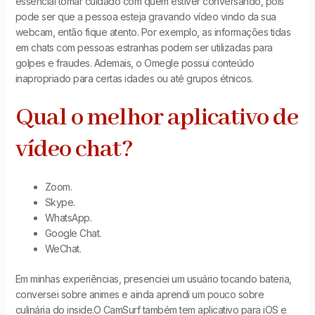
essencial tomar cuidado com quem estiver conversando, pois
pode ser que a pessoa esteja gravando vídeo vindo da sua
webcam, então fique atento. Por exemplo, as informações tidas
em chats com pessoas estranhas podem ser utilizadas para
golpes e fraudes. Ademais, o Omegle possui conteúdo
inapropriado para certas idades ou até grupos étnicos.
Qual o melhor aplicativo de
vídeo chat?
Zoom.
Skype.
WhatsApp.
Google Chat.
WeChat.
Em minhas experiências, presenciei um usuário tocando bateria,
conversei sobre animes e ainda aprendi um pouco sobre
culinária do inside.O CamSurf também tem aplicativo para iOS e