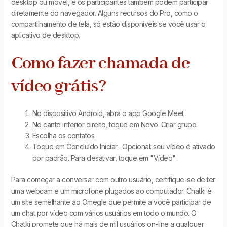
desktop ou móvel, e os participantes também podem participar
diretamente do navegador. Alguns recursos do Pro, como o
compartilhamento de tela, só estão disponíveis se você usar o
aplicativo de desktop.
Como fazer chamada de
vídeo grátis?
No dispositivo Android, abra o app Google Meet .
No canto inferior direito, toque em Novo. Criar grupo.
Escolha os contatos.
Toque em Concluído Iniciar . Opcional: seu vídeo é ativado
por padrão. Para desativar, toque em "Vídeo" .
Para começar a conversar com outro usuário, certifique-se de ter
uma webcam e um microfone plugados ao computador. Chatki é
um site semelhante ao Omegle que permite a você participar de
um chat por vídeo com vários usuários em todo o mundo. O
Chatki promete que há mais de mil usuários on-line a qualquer