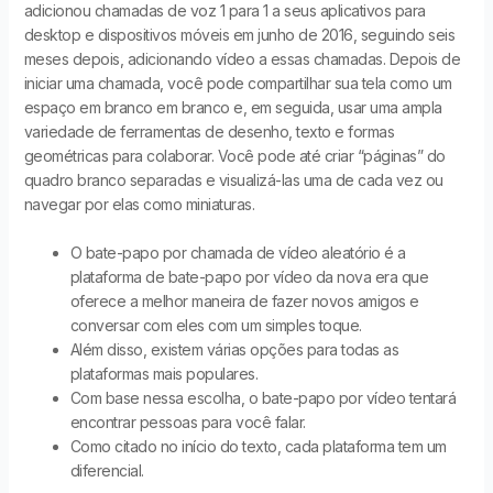
adicionou chamadas de voz 1 para 1 a seus aplicativos para
desktop e dispositivos móveis em junho de 2016, seguindo seis
meses depois, adicionando vídeo a essas chamadas. Depois de
iniciar uma chamada, você pode compartilhar sua tela como um
espaço em branco em branco e, em seguida, usar uma ampla
variedade de ferramentas de desenho, texto e formas
geométricas para colaborar. Você pode até criar “páginas” do
quadro branco separadas e visualizá-las uma de cada vez ou
navegar por elas como miniaturas.
O bate-papo por chamada de vídeo aleatório é a
plataforma de bate-papo por vídeo da nova era que
oferece a melhor maneira de fazer novos amigos e
conversar com eles com um simples toque.
Além disso, existem várias opções para todas as
plataformas mais populares.
Com base nessa escolha, o bate-papo por vídeo tentará
encontrar pessoas para você falar.
Como citado no início do texto, cada plataforma tem um
diferencial.