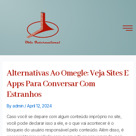
Skip
Post
to
navigation
content
Alternativas Ao Omegle: Veja Sites E
Apps Para Conversar Com
Estranhos
By
admin
/
April 12, 2024
Caso você se depare com algum conteúdo impróprio no site,
você pode declarar isso a ele, e o que vai acontecer é o
bloqueio do usuário responsável pelo conteúdo. Além disso, é