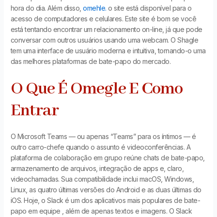
hora do dia. Além disso,
omehle.
o site está disponível para o
acesso de computadores e celulares. Este site é bom se você
está tentando encontrar um relacionamento on-line, já que pode
conversar com outros usuários usando uma webcam. O Shagle
tem uma interface de usuário moderna e intuitiva, tornando-o uma
das melhores plataformas de bate-papo do mercado.
O Que É Omegle E Como
Entrar
O Microsoft Teams — ou apenas “Teams” para os íntimos — é
outro carro-chefe quando o assunto é videoconferências. A
plataforma de colaboração em grupo reúne chats de bate-papo,
armazenamento de arquivos, integração de apps e, claro,
videochamadas. Sua compatibilidade inclui macOS, Windows,
Linux, as quatro últimas versões do Android e as duas últimas do
iOS. Hoje, o Slack é um dos aplicativos mais populares de bate-
papo em equipe , além de apenas textos e imagens. O Slack