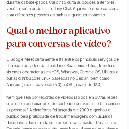
durante os bate-papos. Caso não curta as opções anteriores,
você também pode usar o Tiny Chat. Aqui você pode conversar
com diferentes pessoas estranhas a qualquer momento.
Qual o melhor aplicativo
para conversas de vídeo?
O Google Meet certamente está entre os principais serviços de
chamada de vídeo da atualidade. Sua compatibilidade inclui os
sistemas operacionais macOS, Windows, Chrome OS, Ubuntu e
outras distribuições Linux baseadas no Debian, bem como
Android (a partir da versão 5.0) e iOS (a partir do 12.0).
Nem que seja por recortes de vídeos rápidos em outras redes
sociais em que criadores de conteúdo conversam e brincam com
as pessoas? A plataforma foi lançada em 2009 e ganhou o
público pela praticidade de trocar mensagens com usuários
desconhecidos e ainda sem precisar se cadastrar. Para usar o
Omegle, basta acessar o site, escolher o idioma no qual deseja