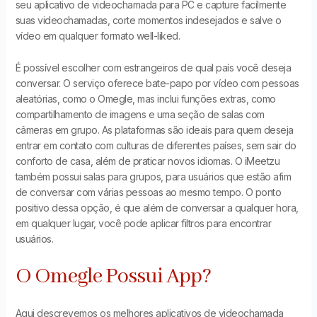
seu aplicativo de videochamada para PC e capture facilmente
suas videochamadas, corte momentos indesejados e salve o
vídeo em qualquer formato well-liked.
É possível escolher com estrangeiros de qual país você deseja
conversar. O serviço oferece bate-papo por vídeo com pessoas
aleatórias, como o Omegle, mas inclui funções extras, como
compartilhamento de imagens e uma seção de salas com
câmeras em grupo. As plataformas são ideais para quem deseja
entrar em contato com culturas de diferentes países, sem sair do
conforto de casa, além de praticar novos idiomas. O iMeetzu
também possui salas para grupos, para usuários que estão afim
de conversar com várias pessoas ao mesmo tempo. O ponto
positivo dessa opção, é que além de conversar a qualquer hora,
em qualquer lugar, você pode aplicar filtros para encontrar
usuários.
O Omegle Possui App?
Aqui descrevemos os melhores aplicativos de videochamada