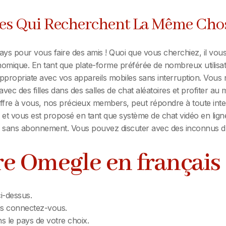
es Qui Recherchent La Même Cho
s pour vous faire des amis ! Quoi que vous cherchiez, il vous 
omique. En tant que plate-forme préférée de nombreux utilisat
 appropriate avec vos appareils mobiles sans interruption. Vous 
vec des filles dans des salles de chat aléatoires et profiter au
il offre à vous, nos précieux members, peut répondre à toute i
l et vous est proposé en tant que système de chat vidéo en li
 / sans abonnement. Vous pouvez discuter avec des inconnus du 
 Omegle en français 
i-dessus.
uis connectez-vous.
 le pays de votre choix.