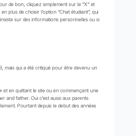
our de bon, cliquez simplement sur le “X” et
n plus de choisir l’option “Chat étudiant”, qui
insiste sur des informations personnelles ou si
, mais qui a été critiqué pour être devenu un
p » et en quittant le site ou en commençant une
er and father. Oui c’est aussi aux parents
cilement. Pourtant depuis le debut des années