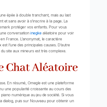
ne épée à double tranchant, mais au last
 et sans avoir à s’inscrire à la page. La
 remark protéger vos enfants. Pour vous
r une conversation
inegke
aléatoire pour voir
 en France. L’anonymat, le caractère
est l’une des principales causes. D’autre
 du site aux mineurs est très complexe.
e Chat Aléatoire
resse. En résumé, Omegle est une plateforme
onnu une popularité croissante au cours des
u piano numérique au jeu de société. Si vous
la dialog, puis sur Nouveau pour obtenir un