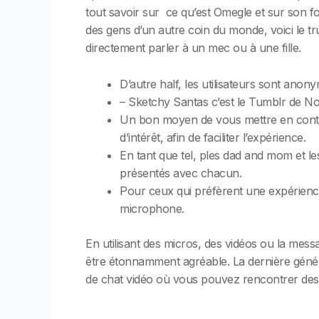
tout savoir sur ce qu’est Omegle et sur son fo
des gens d’un autre coin du monde, voici le t
directement parler à un mec ou à une fille.
D’autre half, les utilisateurs sont ano
– Sketchy Santas c’est le Tumblr de Noë
Un bon moyen de vous mettre en contact
d’intérêt, afin de faciliter l’expérience.
En tant que tel, ples dad and mom et les
présentés avec chacun.
Pour ceux qui préfèrent une expérience
microphone.
En utilisant des micros, des vidéos ou la mes
être étonnamment agréable. La dernière généra
de chat vidéo où vous pouvez rencontrer des