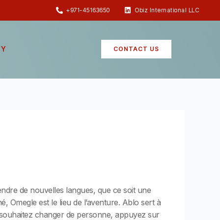
+971-45163650
Obiz International LLC
RY
CONTACT US
rendre de nouvelles langues, que ce soit une
 Omegle est le lieu de l’aventure. Ablo sert à
s souhaitez changer de personne, appuyez sur