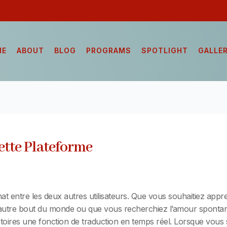
ME
ABOUT
BLOG
PROGRAMS
SPOTLIGHT
GALLE
ette Plateforme
at entre les deux autres utilisateurs. Que vous souhaitiez app
l’autre bout du monde ou que vous recherchiez l’amour spontané,
atoires une fonction de traduction en temps réel. Lorsque vou