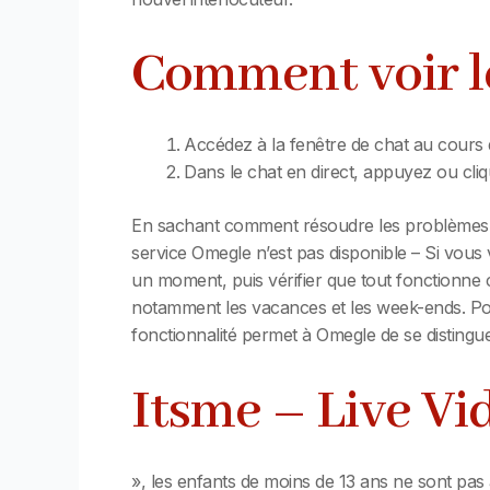
Comment voir le
Accédez à la fenêtre de chat au cours 
Dans le chat en direct, appuyez ou cliqu
En sachant comment résoudre les problèmes lo
service Omegle n’est pas disponible – Si vous 
un moment, puis vérifier que tout fonctionne c
notamment les vacances et les week-ends. Pour
fonctionnalité permet à Omegle de se distingue
Itsme – Live V
», les enfants de moins de 13 ans ne sont pas au