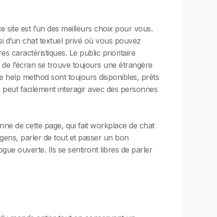
ite est l’un des meilleurs choix pour vous.
si d’un chat textuel privé où vous pouvez
s caractéristiques. Le public prioritaire
 de l’écran se trouve toujours une étrangère
le help method sont toujours disponibles, prêts
On peut facilement interagir avec des personnes
e de cette page, qui fait workplace de chat
 gens, parler de tout et passer un bon
ue ouverte. Ils se sentiront libres de parler