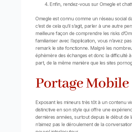
Enfin, rendez-vous sur Omegle et chatt
Omegle est connu comme un réseau social dang
c’est de cela qu’il s’agit, parler à une autre 
meilleure façon de comprendre les risks d’Ome
familiariser avec l’application, vous n’avez 
remark le site fonctionne. Malgré les nombre
éphèmère des échanges et donc la difficulté à
part, de la même manière que les sites pornog
Portage Mobile 
Exposant les mineurs très tôt à un contenu vi
distinctive en son style qui offre une expérie
dernières années, surtout depuis le début de l
n’aimez pas le déroulement de la conversation
nouvel interlocuteur.