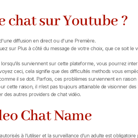
 chat sur Youtube ?
d'une diffusion en direct ou d'une Première.
ez sur Plus à côté du message de votre choix, que ce soit le vôt
rsqu’ils surviennent sur cette plateforme, vous pourrez inter
voyez ceci, cela signifie que des difficultés methods vous empê
omme il se doit. Parfois, ces problèmes surviennent en raison 
 cette raison, il n’est pas toujours attainable de visionner d
r des autres providers de chat vidéo.
ideo Chat Name
torisés à l’utiliser et la surveillance d’un adulte est obligatoire