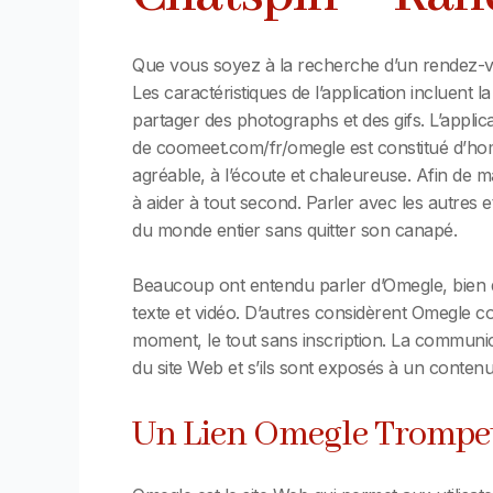
Que vous soyez à la recherche d’un rendez-vo
Les caractéristiques de l’application incluen
partager des photographs et des gifs. L’applica
de coomeet.com/fr/omegle est constitué d’homm
agréable, à l’écoute et chaleureuse. Afin de m
à aider à tout second. Parler avec les autres 
du monde entier sans quitter son canapé.
Beaucoup ont entendu parler d’Omegle, bien 
texte et vidéo. D’autres considèrent Omegle co
moment, le tout sans inscription. La communica
du site Web et s’ils sont exposés à un contenu
Un Lien Omegle Trompe