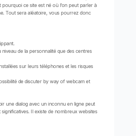
pourquoi ce site est né où l’on peut parler à
me. Tout sera aléatoire, vous pourrez donc
ippant.
 niveau de la personnalité que des centres
nstallées sur leurs téléphones et les risques
ssibilité de discuter by way of webcam et
oir une dialog avec un inconnu en ligne peut
ignificatives. Il existe de nombreux websites