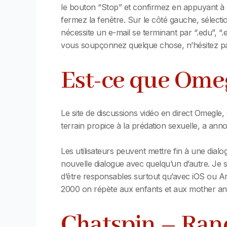
le bouton “Stop” et confirmez en appuyant à n
fermez la fenêtre. Sur le côté gauche, sélectio
nécessite un e-mail se terminant par “.edu”, “
vous soupçonnez quelque chose, n’hésitez pas 
Est-ce que Omeg
Le site de discussions vidéo en direct Omegle
terrain propice à la prédation sexuelle, a ann
Les utilisateurs peuvent mettre fin à une dialo
nouvelle dialogue avec quelqu’un d’autre. Je su
d’être responsables surtout qu’avec iOS ou An
2000 on répète aux enfants et aux mother and
Chatspin – Ran