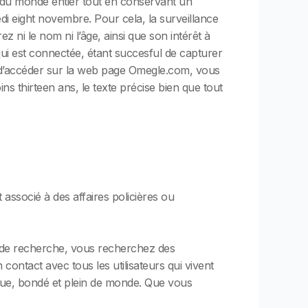
es du monde entier tout en conservant un
i eight novembre. Pour cela, la surveillance
i le nom ni l’âge, ainsi que son intérêt à
qui est connectée, étant succesful de capturer
fit d’accéder sur la web page Omegle.com, vous
s thirteen ans, le texte précise bien que tout
associé à des affaires policières ou
on de recherche, vous recherchez des
 contact avec tous les utilisateurs qui vivent
que, bondé et plein de monde. Que vous