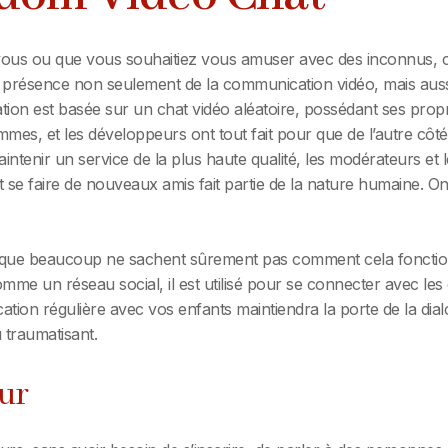
us ou que vous souhaitiez vous amuser avec des inconnus, ce s
t la présence non seulement de la communication vidéo, mais aus
tion est basée sur un chat vidéo aléatoire, possédant ses propre
es, et les développeurs ont tout fait pour que de l’autre côté
aintenir un service de la plus haute qualité, les modérateurs et 
et se faire de nouveaux amis fait partie de la nature humaine. 
que beaucoup ne sachent sûrement pas comment cela fonctionn
mme un réseau social, il est utilisé pour se connecter avec les
tion régulière avec vos enfants maintiendra la porte de la dialog
 traumatisant.
ur