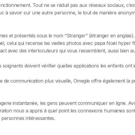
nctionnement. Tout ne se réduit pas aux réseaux sociaux, c’est 
ruc à savoir sur une autre personne, le tout de manière anony
nymes et présentés sous le nom “Stranger” (étranger en anglais).
l, celui qui recense les vieilles photos avec papa Noël hyper fl
 avec des interlocuteurs qui vous ressemblent, aussi bien au
 soignants doivent vérifier quelles applications les enfants ont i
 de communication plus visuelle, Omegle offre également la po
sagerie instantanée, les gens peuvent communiquer en ligne. Av
tion nous a appris à quel point les connexions humaines sont s
 personnes intéressantes.