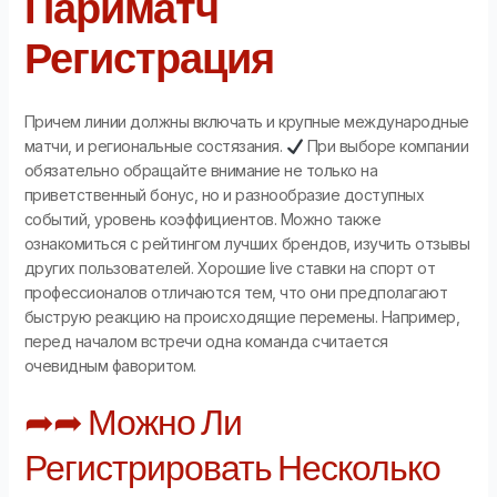
Париматч
Регистрация
Причем линии должны включать и крупные международные
матчи, и региональные состязания.
При выборе компании
обязательно обращайте внимание не только на
приветственный бонус, но и разнообразие доступных
событий, уровень коэффициентов. Можно также
ознакомиться с рейтингом лучших брендов, изучить отзывы
других пользователей. Хорошие live ставки на спорт от
профессионалов отличаются тем, что они предполагают
быструю реакцию на происходящие перемены. Например,
перед началом встречи одна команда считается
очевидным фаворитом.
➦➦ Можно Ли
Регистрировать Несколько