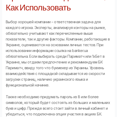
Как Использовать
Выбор хорошей компании – ответственная задача для
каждого игрока. Эксперты, анализируя конторы на рынке,
обязательно учитывают как перечисленные выше
показатели, так и другие факторы. Компании, работающие в
Украине, оцениваются на основании личных тестов. При
использовании информации ссылка на banker.ua
обязательна. Если выбирать среди Париматч или 1хБет в
Украине, мы отдаем предпочтение и рекоммендуем БК
Париматч, ввиду того что букмекер из Украины. Уровень
взаимодействия с площадкой складывается из скорости
загрузки страниц, наличию украинского языка и
функциональной начинке.
Также необходимо придумать пароль из 8 или более
символов, который будет состоять из больших и маленьких
букв и цифр. Прежде всего стоит зайти в личный кабинет и
убедиться, что подключена опция участия в акциях БК.