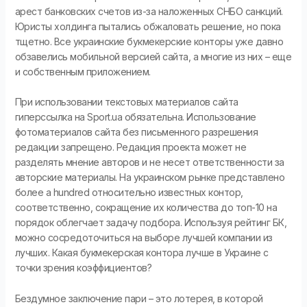
арест банковских счетов из-за наложенных СНБО санкций.
Юристы холдинга пытались обжаловать решение, но пока
тщетно. Все украинские букмекерские конторы уже давно
обзавелись мобильной версией сайта, а многие из них – еще
и собственным приложением.
При использовании текстовых материалов сайта
гиперссылка на Sport.ua обязательна. Использование
фотоматериалов сайта без письменного разрешения
редакции запрещено. Редакция проекта может не
разделять мнение авторов и не несет ответственности за
авторские материалы. На украинском рынке представлено
более a hundred относительно известных контор,
соответственно, сокращение их количества до топ-10 на
порядок облегчает задачу подбора. Используя рейтинг БК,
можно сосредоточиться на выборе лучшей компании из
лучших. Какая букмекерская контора лучше в Украине с
точки зрения коэффициентов?
Бездумное заключение пари – это лотерея, в которой