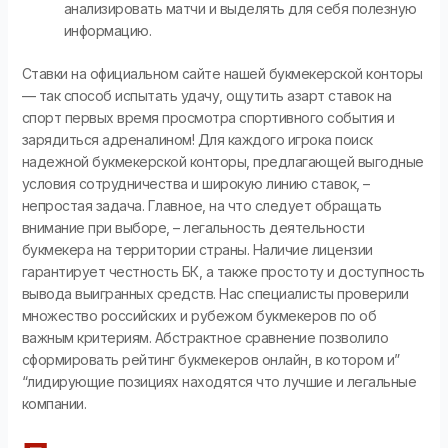
анализировать матчи и выделять для себя полезную
информацию.
Ставки на официальном сайте нашей букмекерской конторы
— так способ испытать удачу, ощутить азарт ставок на
спорт первых время просмотра спортивного события и
зарядиться адреналином! Для каждого игрока поиск
надежной букмекерской конторы, предлагающей выгодные
условия сотрудничества и широкую линию ставок, –
непростая задача. Главное, на что следует обращать
внимание при выборе, – легальность деятельности
букмекера на территории страны. Наличие лицензии
гарантирует честность БК, а также простоту и доступность
вывода выигранных средств. Нас специалисты проверили
множество российских и рубежом букмекеров по об
важным критериям. Абстрактное сравнение позволило
сформировать рейтинг букмекеров онлайн, в котором и”
“лидирующие позициях находятся что лучшие и легальные
компании.