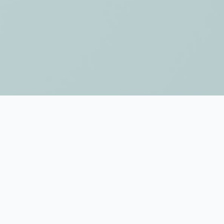
We're Here to Help