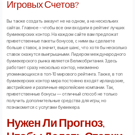
Игровых Счетов?
Вы также создать аккаунт не на одном, а на нескольких
сайтах. Главное – чтобы все они входили в рейтинг лучших
букмекерских контор. На каждом сайте вам предложат
приветственные пакеты бонусов, с ними вы сделаете
больше ставок, а значит, выше шанс, что хотя бы несколько
ставок окажутся выигрышными. Лидером международного
букмекерского рынка является Великобритания. Здесь
работает сразу несколько контор, неизменно
упоминающихся в топ-10 мирового рейтинга. Также, в топ
букмекерских контор мира постоянно входят ирландские,
австрийские и различные европейские компании. Так,
приветственные бонусы — отличный способ не только
получить дополнительные средства для игры, но
познакомится с услугами букмекера.
Нужен Ли Прогноз,