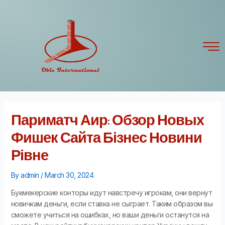
Skip
Post
to
navigation
content
Париматч Аир: Обзор Новых
Фишек Сайта Бізнес Новини
Рівне
By
admin
/
March 30, 2024
Букмекерские конторы идут навстречу игрокам, они вернут
новичкам деньги, если ставка не сыграет. Таким образом вы
сможете учиться на ошибках, но ваши деньги останутся на