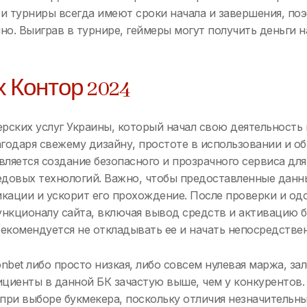
ти турниры всегда имеют сроки начала и завершения, по
о. Выиграв в турнире, геймеры могут получить деньги н
 Контор 2024
рских услуг Украины, который начал свою деятельность 
агодаря свежему дизайну, простоте в использовании и 
вляется создание безопасного и прозрачного сервиса дл
едовых технологий. Важно, чтобы предоставленные данн
икации и ускорит его прохождение. После проверки и о
функционалу сайта, включая вывод средств и активацию
рекомендуется не откладывать ее и начать непосредстве
nbet либо просто низкая, либо совсем нулевая маржа, з
фициенты в данной БК зачастую выше, чем у конкурентов.
при выборе букмекера, поскольку отличия незначительны