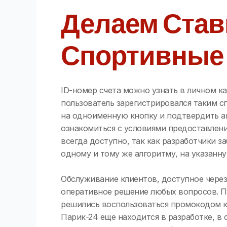
Делаем Став
Спортивные 
ID-номер счета можно узнать в личном ка
пользователь зарегистрировался таким сп
на одноименную кнопку и подтвердить а
ознакомиться с условиями предоставлени
всегда доступно, так как разработчики з
одному и тому же алгоритму, на указанн
Обслуживание клиентов, доступное через
оперативное решение любых вопросов. По
решились воспользоваться промокодом ка
Парик-24 еще находится в разработке, в