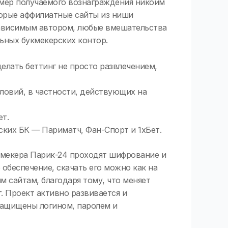
азмер получаемого вознаграждения никоим
торые аффилиатные сайты из ниши
независимым автором, любые вмешательства
льных букмекерских контор.
делать беттинг не просто развлечением,
словий, в частности, действующих на
ет.
ских БК — Париматч, Фан-Спорт и 1хБет.
укмекера Парик-24 проходят шифрование и
обеспечение, скачать его можно как на
м сайтам, благодаря тому, что меняет
г. Проект активно развивается и
защищены логином, паролем и