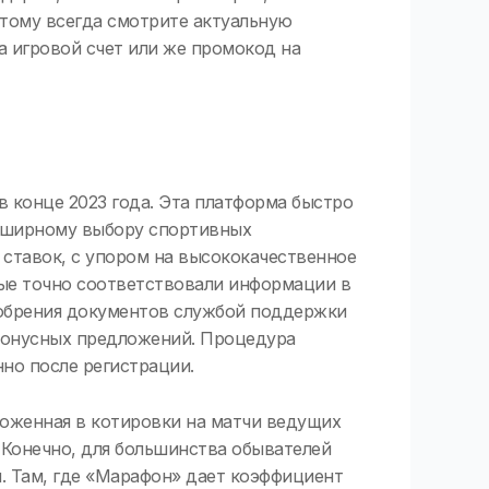
этому всегда смотрите актуальную
а игровой счет или же промокод на
в конце 2023 года. Эта платформа быстро
обширному выбору спортивных
я ставок, с упором на высококачественное
ые точно соответствовали информации в
добрения документов службой поддержки
 бонусных предложений. Процедура
нно после регистрации.
аложенная в котировки на матчи ведущих
 Конечно, для большинства обывателей
. Там, где «Марафон» дает коэффициент