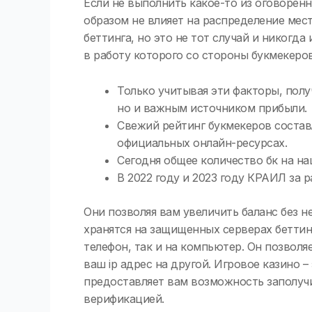
Если не выполнить какое-то из оговоренн
образом не влияет на распределение мес
беттинга, но это не тот случай и никогд
в работу которого со стороны букмекеро
Только учитывая эти факторы, полу
но и важным источником прибыли.
Свежий рейтинг букмекеров составл
официальных онлайн-ресурсах.
Сегодня общее количество бк на на
В 2022 году и 2023 году КРАИЛ за 
Они позволяя вам увеличить баланс без 
хранятся на защищенных серверах беттин
телефон, так и на компьютер. Он позволя
ваш ip адрес на другой. Игровое казино 
предоставляет вам возможность заполуч
верификацией.