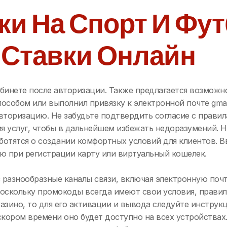
ки На Спорт И Фут
Ставки Онлайн
бинете после авторизации. Также предлагается возможно
особом или выполнил привязку к электронной почте gmai
вторизацию. Не забудьте подтвердить согласие с прави
я услуг, чтобы в дальнейшем избежать недоразумений. Н
аботятся о создании комфортных условий для клиентов. 
ую при регистрации карту или виртуальный кошелек.
 разнообразные каналы связи, включая электронную почт
скольку промокоды всегда имеют свои условия, правила 
зино, то для его активации и вывода следуйте инстру
 скором времени оно будет доступно на всех устройства