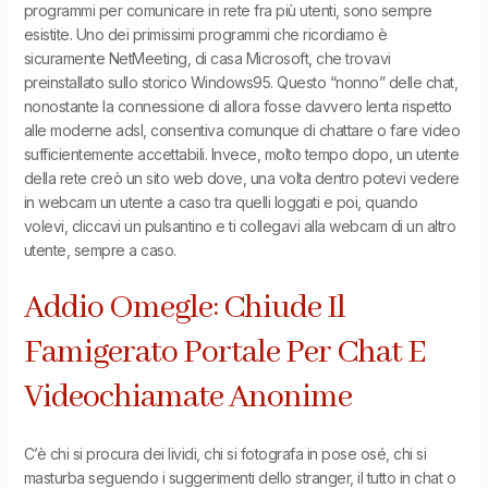
programmi per comunicare in rete fra più utenti, sono sempre
esistite. Uno dei primissimi programmi che ricordiamo è
sicuramente NetMeeting, di casa Microsoft, che trovavi
preinstallato sullo storico Windows95. Questo “nonno” delle chat,
nonostante la connessione di allora fosse davvero lenta rispetto
alle moderne adsl, consentiva comunque di chattare o fare video
sufficientemente accettabili. Invece, molto tempo dopo, un utente
della rete creò un sito web dove, una volta dentro potevi vedere
in webcam un utente a caso tra quelli loggati e poi, quando
volevi, cliccavi un pulsantino e ti collegavi alla webcam di un altro
utente, sempre a caso.
Addio Omegle: Chiude Il
Famigerato Portale Per Chat E
Videochiamate Anonime
C’è chi si procura dei lividi, chi si fotografa in pose osé, chi si
masturba seguendo i suggerimenti dello stranger, il tutto in chat o