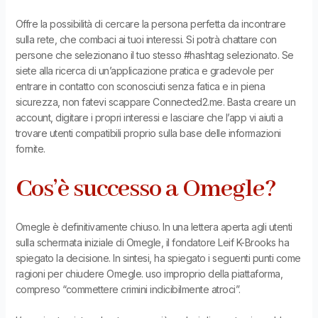
Offre la possibilità di cercare la persona perfetta da incontrare
sulla rete, che combaci ai tuoi interessi. Si potrà chattare con
persone che selezionano il tuo stesso #hashtag selezionato. Se
siete alla ricerca di un’applicazione pratica e gradevole per
entrare in contatto con sconosciuti senza fatica e in piena
sicurezza, non fatevi scappare Connected2.me. Basta creare un
account, digitare i propri interessi e lasciare che l’app vi aiuti a
trovare utenti compatibili proprio sulla base delle informazioni
fornite.
Cos’è successo a Omegle?
Omegle è definitivamente chiuso. In una lettera aperta agli utenti
sulla schermata iniziale di Omegle, il fondatore Leif K-Brooks ha
spiegato la decisione. In sintesi, ha spiegato i seguenti punti come
ragioni per chiudere Omegle. uso improprio della piattaforma,
compreso “commettere crimini indicibilmente atroci”.