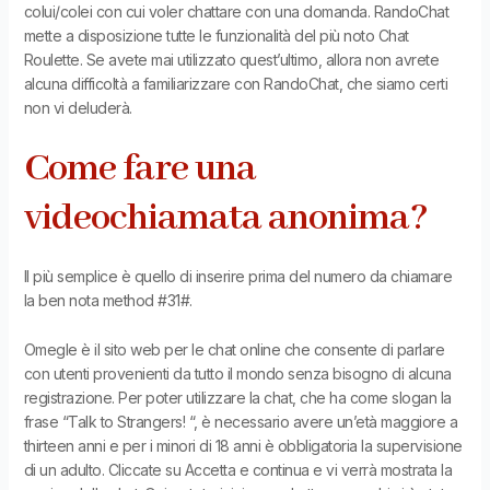
colui/colei con cui voler chattare con una domanda. RandoChat
mette a disposizione tutte le funzionalità del più noto Chat
Roulette. Se avete mai utilizzato quest’ultimo, allora non avrete
alcuna difficoltà a familiarizzare con RandoChat, che siamo certi
non vi deluderà.
Come fare una
videochiamata anonima?
Il più semplice è quello di inserire prima del numero da chiamare
la ben nota method #31#.
Omegle è il sito web per le chat online che consente di parlare
con utenti provenienti da tutto il mondo senza bisogno di alcuna
registrazione. Per poter utilizzare la chat, che ha come slogan la
frase “Talk to Strangers! “, è necessario avere un’età maggiore a
thirteen anni e per i minori di 18 anni è obbligatoria la supervisione
di un adulto. Cliccate su Accetta e continua e vi verrà mostrata la