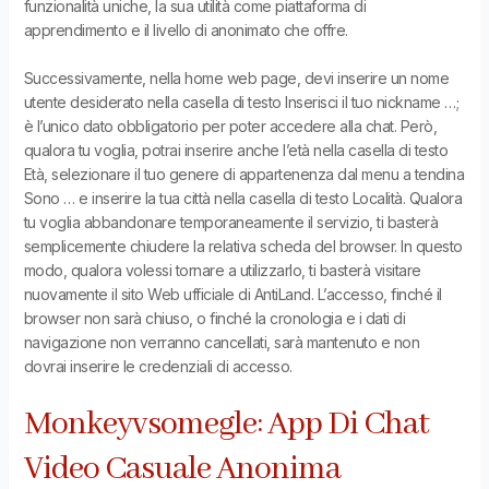
funzionalità uniche, la sua utilità come piattaforma di
apprendimento e il livello di anonimato che offre.
Successivamente, nella home web page, devi inserire un nome
utente desiderato nella casella di testo Inserisci il tuo nickname …;
è l’unico dato obbligatorio per poter accedere alla chat. Però,
qualora tu voglia, potrai inserire anche l’età nella casella di testo
Età, selezionare il tuo genere di appartenenza dal menu a tendina
Sono … e inserire la tua città nella casella di testo Località. Qualora
tu voglia abbandonare temporaneamente il servizio, ti basterà
semplicemente chiudere la relativa scheda del browser. In questo
modo, qualora volessi tornare a utilizzarlo, ti basterà visitare
nuovamente il sito Web ufficiale di AntiLand. L’accesso, finché il
browser non sarà chiuso, o finché la cronologia e i dati di
navigazione non verranno cancellati, sarà mantenuto e non
dovrai inserire le credenziali di accesso.
Monkeyvsomegle: App Di Chat
Video Casuale Anonima