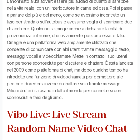
L’anonimato aiuta advert essere più audaci di quanto si sarebbe
nella vita reale, con un interlocutore in carne ed ossa. Poi si passa
a parlare del più e del meno, come se avessimo incontrato un
tizio per strada o sull’autobus e avessimo voglia di scambiare due
chiacchiere. Qualcuno si spinge anche a dichiarare la città di
provenienza e il nome, che ovviamente possono essere falsi.
Omegle è una piattaforma web ampiamente utilizzata che
consente di comunicare con altri utenti tramite messaggi di testo,
messaggi vocali e videochiamate. Mette in contatto i suoi utenti
con persone sconosciute per discutere e chattare. È stata lanciata
nel 2009 come piattaforma di chat, ma dopo qualche tempo ha
introdotto una funzione di videochiamata per permettere alle
persone di vedersi invece di chattare solo tramite messaggi.
Milioni di utenti la usano in tutto il mondo per connettersi con
sconosciuti e farsi degli amici.
Vibo Live: Live Stream
Random Name Video Chat