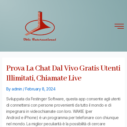
Skip
Post
to
navigation
content
Prova La Chat Dal Vivo Gratis Utenti
Illimitati, Chiamate Live
By
admin
/
February 8, 2024
Sviluppata da Festinger Software, questa app consente agli utenti
di connettersi con persone provenienti da tutto il mondo e di
impegnarsi in videochiamate con loro. WAKIE (per
Android e iPhone) è un programma per telefonare con chiunque
nel mondo. La miglior peculiarità è la possibilità di cercare