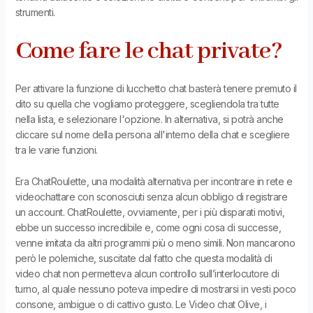
strumenti.
Come fare le chat private?
Per attivare la funzione di lucchetto chat basterà tenere premuto il
dito su quella che vogliamo proteggere, scegliendola tra tutte
nella lista, e selezionare l'opzione. In alternativa, si potrà anche
cliccare sul nome della persona all'interno della chat e scegliere
tra le varie funzioni.
Era ChatRoulette, una modalità alternativa per incontrare in rete e
videochattare con sconosciuti senza alcun obbligo di registrare
un account. ChatRoulette, ovviamente, per i più disparati motivi,
ebbe un successo incredibile e, come ogni cosa di successe,
venne imitata da altri programmi più o meno simili. Non mancarono
però le polemiche, suscitate dal fatto che questa modalità di
video chat non permetteva alcun controllo sull’interlocutore di
turno, al quale nessuno poteva impedire di mostrarsi in vesti poco
consone, ambigue o di cattivo gusto. Le Video chat Olive, i