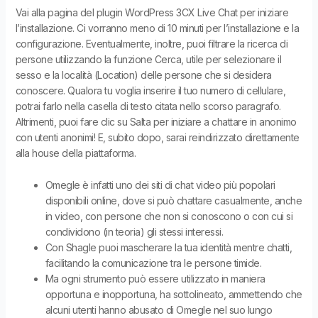
Vai alla pagina del plugin WordPress 3CX Live Chat per iniziare
l’installazione. Ci vorranno meno di 10 minuti per l’installazione e la
configurazione. Eventualmente, inoltre, puoi filtrare la ricerca di
persone utilizzando la funzione Cerca, utile per selezionare il
sesso e la località (Location) delle persone che si desidera
conoscere. Qualora tu voglia inserire il tuo numero di cellulare,
potrai farlo nella casella di testo citata nello scorso paragrafo.
Altrimenti, puoi fare clic su Salta per iniziare a chattare in anonimo
con utenti anonimi! E, subito dopo, sarai reindirizzato direttamente
alla house della piattaforma.
Omegle è infatti uno dei siti di chat video più popolari
disponibili online, dove si può chattare casualmente, anche
in video, con persone che non si conoscono o con cui si
condividono (in teoria) gli stessi interessi.
Con Shagle puoi mascherare la tua identità mentre chatti,
facilitando la comunicazione tra le persone timide.
Ma ogni strumento può essere utilizzato in maniera
opportuna e inopportuna, ha sottolineato, ammettendo che
alcuni utenti hanno abusato di Omegle nel suo lungo